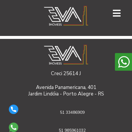
Creci 25614 J
Avenida Panamericana, 401
Jardim Lindóia - Porto Alegre - RS
51 33486909
51 985961032