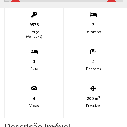
9576
3
Código
Dormitórios
(Ref: 9576)
1
4
Suite
Banheiros
2
4
200 m
Vagas
Privativos
Descrição Imóvel